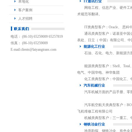
IT通讯行业
本地化
网络工程、信息产业、硬件工程
客户案例
术规范等翻译。
人才招聘
IT类典型客户：Oracle、 思
通讯类典型客户：诺基亚中国公
电话： (86-10) 65259009 65257819
表处、日立（ 中国）有限公司、中
传真： (86-10) 65259009
能源化工行业
E-mail:
clients@laiyangtrans.com
石油、石化、电力、新能源方面
能源类典型客户：Shell、To
电气、中国华电、神华集团
化工类典型客户：中国化工、中
汽车机械行业
汽车机械方面的产品手册、零部
汽车航空航天类典型客户：BOM
飞机维修工程有限公司
机械类典型客户：三一重工、中
钢铁冶金行业
地质勘探、钢铁冶金、有色金属