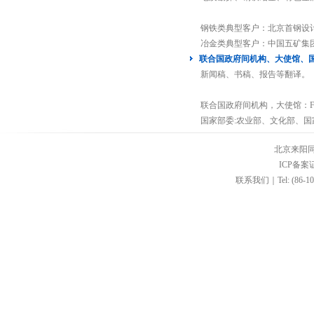
钢铁类典型客户：北京首钢设计
冶金类典型客户：中国五矿集团
联合国政府间机构、大使馆、
新闻稿、书稿、报告等翻译。
联合国政府间机构，大使馆：FAOCN
国家部委:农业部、文化部、国
北京来阳
ICP备案证
联系我们｜Tel: (86-10) 