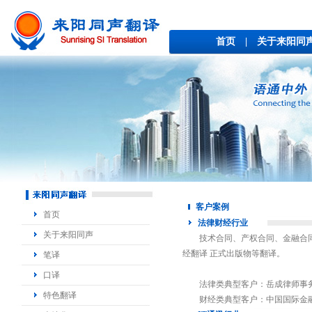
首页
|
关于来阳同
客户案例
首页
法律财经行业
关于来阳同声
技术合同、产权合同、金融合同
经翻译 正式出版物等翻译。
笔译
口译
法律类典型客户：岳成律师事
特色翻译
财经类典型客户：中国国际金融